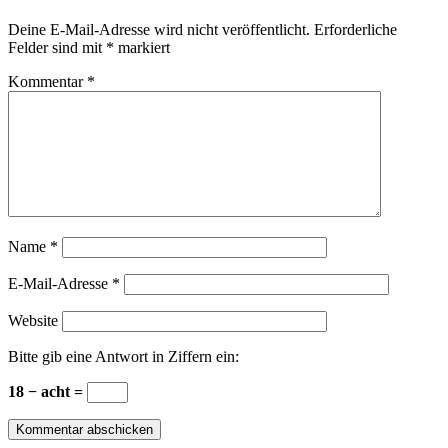
Deine E-Mail-Adresse wird nicht veröffentlicht.
Erforderliche
Felder sind mit
*
markiert
Kommentar
*
Name
*
E-Mail-Adresse
*
Website
Bitte gib eine Antwort in Ziffern ein:
18 − acht =