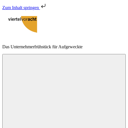
Zum Inhalt springen
Zum
Inhalt
springen
viertelvoracht
Das Unternehmerfrühstück für Aufgeweckte
Menu