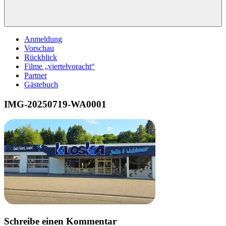
Anmeldung
Vorschau
Rückblick
Filme „viertelvoracht“
Partner
Gästebuch
IMG-20250719-WA0001
Schreibe einen Kommentar