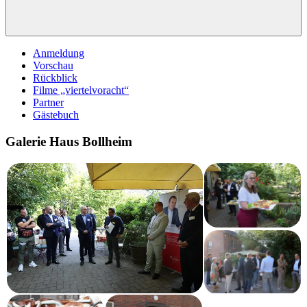
Anmeldung
Vorschau
Rückblick
Filme „viertelvoracht“
Partner
Gästebuch
Galerie Haus Bollheim