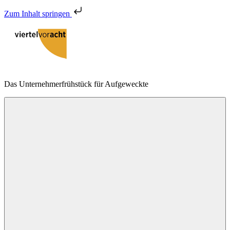
Zum Inhalt springen
Zum
Inhalt
springen
viertelvoracht
Das Unternehmerfrühstück für Aufgeweckte
Menu