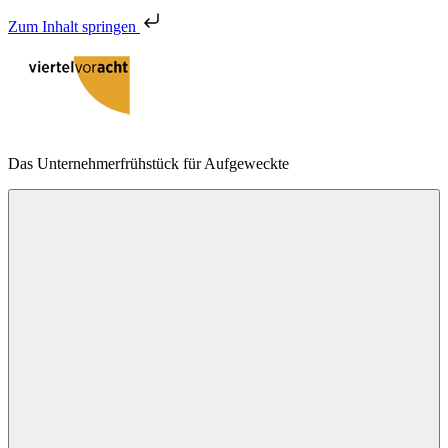
Zum Inhalt springen
Zum
Inhalt
springen
viertelvoracht
Das Unternehmerfrühstück für Aufgeweckte
Menu