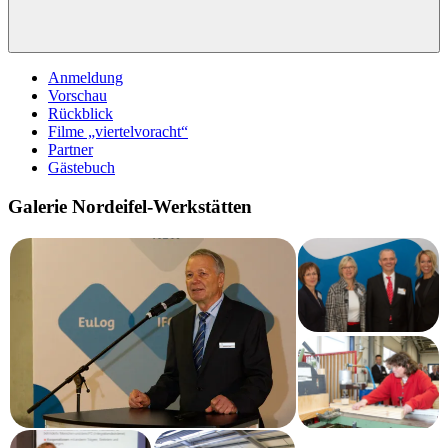
Anmeldung
Vorschau
Rückblick
Filme „viertelvoracht“
Partner
Gästebuch
Galerie Nordeifel-Werkstätten