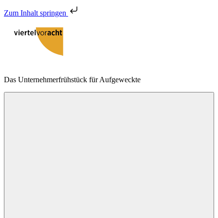
Zum Inhalt springen
Zum
Inhalt
springen
viertelvoracht
Das Unternehmerfrühstück für Aufgeweckte
Menu