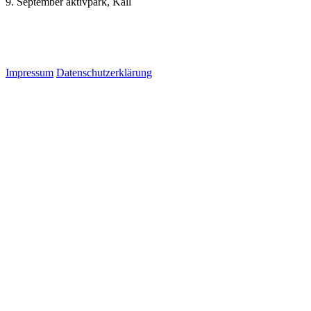
9. September aktivpark, Kall
Impressum
Datenschutzerklärung