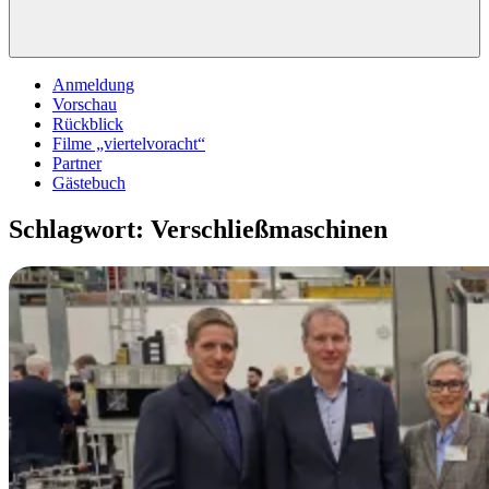
Anmeldung
Vorschau
Rückblick
Filme „viertelvoracht“
Partner
Gästebuch
Schlagwort:
Verschließmaschinen