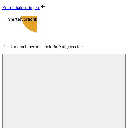
Zum Inhalt springen
Zum
Inhalt
springen
viertelvoracht
Das Unternehmerfrühstück für Aufgeweckte
Menu