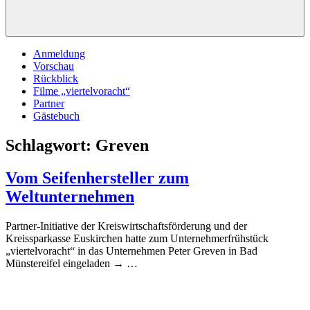
Anmeldung
Vorschau
Rückblick
Filme „viertelvoracht“
Partner
Gästebuch
Schlagwort:
Greven
Vom Seifenhersteller zum
Weltunternehmen
Partner-Initiative der Kreiswirtschaftsförderung und der
Kreissparkasse Euskirchen hatte zum Unternehmerfrühstück
„viertelvoracht“ in das Unternehmen Peter Greven in Bad
Münstereifel eingeladen →
…