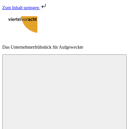
Zum Inhalt springen
Zum
Inhalt
springen
viertelvoracht
Das Unternehmerfrühstück für Aufgeweckte
Menu