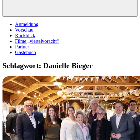
Anmeldung
Vorschau
Rückblick
Filme „viertelvoracht“
Partner
Gästebuch
Schlagwort:
Danielle Bieger