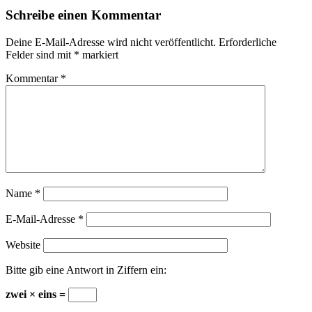
Schreibe einen Kommentar
Deine E-Mail-Adresse wird nicht veröffentlicht.
Erforderliche
Felder sind mit
*
markiert
Kommentar
*
Name
*
E-Mail-Adresse
*
Website
Bitte gib eine Antwort in Ziffern ein:
zwei × eins =