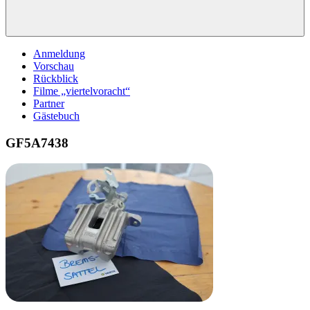
Anmeldung
Vorschau
Rückblick
Filme „viertelvoracht“
Partner
Gästebuch
GF5A7438