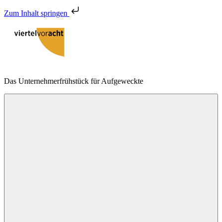
Zum Inhalt springen
Zum
Inhalt
springen
viertelvoracht
Das Unternehmerfrühstück für Aufgeweckte
Menu