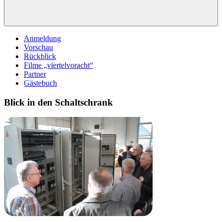
Anmeldung
Vorschau
Rückblick
Filme „viertelvoracht“
Partner
Gästebuch
Blick in den Schaltschrank