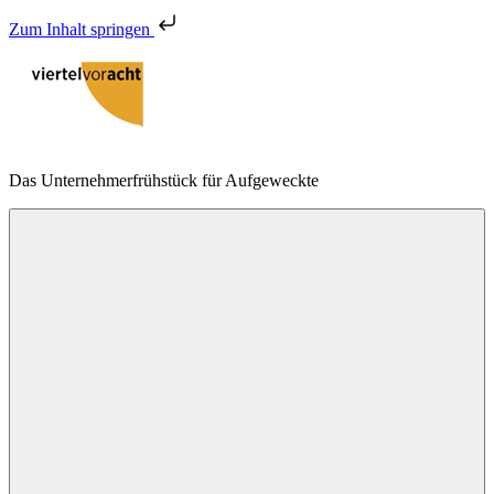
Zum Inhalt springen
Zum
Inhalt
springen
viertelvoracht
Das Unternehmerfrühstück für Aufgeweckte
Menu