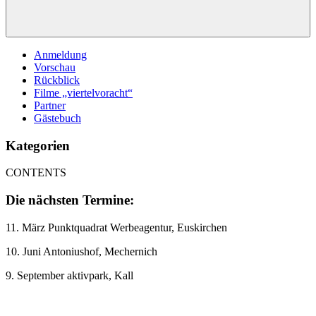
Anmeldung
Vorschau
Rückblick
Filme „viertelvoracht“
Partner
Gästebuch
Kategorien
CONTENTS
Die nächsten Termine:
11. März Punktquadrat Werbeagentur, Euskirchen
10. Juni Antoniushof, Mechernich
9. September aktivpark, Kall