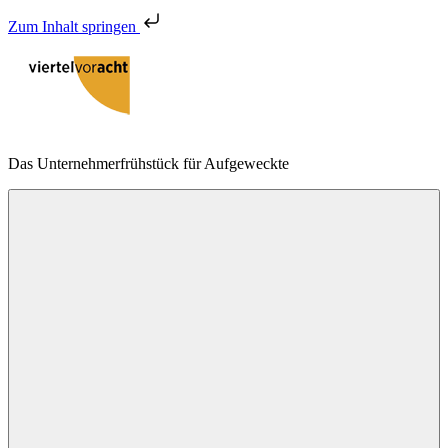
Zum Inhalt springen
Zum
Inhalt
springen
viertelvoracht
Das Unternehmerfrühstück für Aufgeweckte
Menu