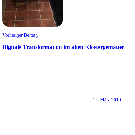
Beitragsnavigation
Vorheriger Beitrag
Digitale Transformation im alten Klostergemäuer
15. März 2019