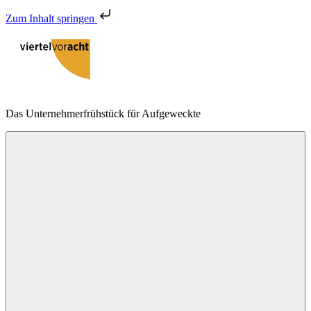
Zum Inhalt springen
Zum
Inhalt
springen
viertelvoracht
Das Unternehmerfrühstück für Aufgeweckte
Menu