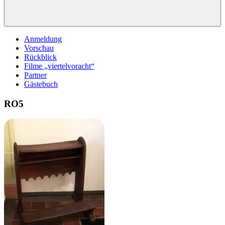
Anmeldung
Vorschau
Rückblick
Filme „viertelvoracht“
Partner
Gästebuch
RO5