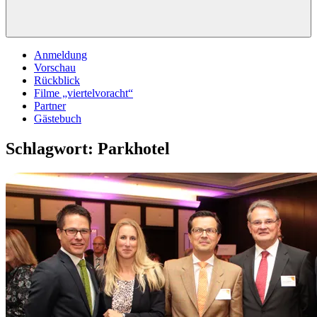
Anmeldung
Vorschau
Rückblick
Filme „viertelvoracht“
Partner
Gästebuch
Schlagwort:
Parkhotel