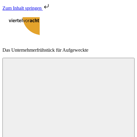
Zum Inhalt springen
Zum
Inhalt
springen
viertelvoracht
Das Unternehmerfrühstück für Aufgeweckte
Menu