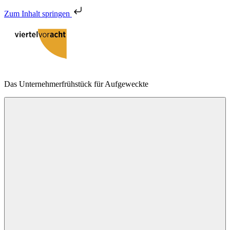
Zum Inhalt springen
Zum
Inhalt
springen
viertelvoracht
Das Unternehmerfrühstück für Aufgeweckte
Menu