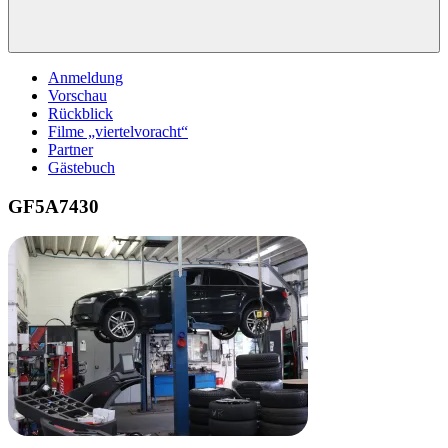
Anmeldung
Vorschau
Rückblick
Filme „viertelvoracht“
Partner
Gästebuch
GF5A7430