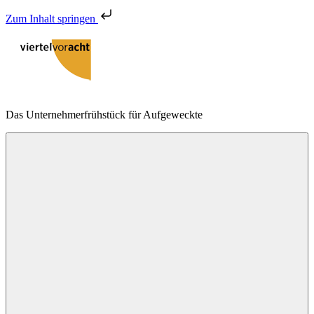
Zum Inhalt springen
Zum
Inhalt
springen
viertelvoracht
Das Unternehmerfrühstück für Aufgeweckte
Menu