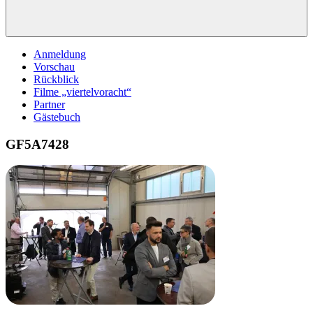
Anmeldung
Vorschau
Rückblick
Filme „viertelvoracht“
Partner
Gästebuch
GF5A7428