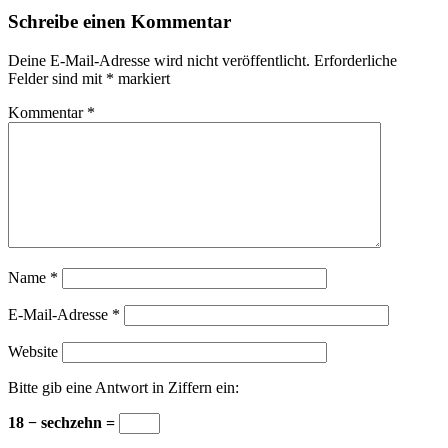
Schreibe einen Kommentar
Deine E-Mail-Adresse wird nicht veröffentlicht.
Erforderliche
Felder sind mit
*
markiert
Kommentar
*
Name
*
E-Mail-Adresse
*
Website
Bitte gib eine Antwort in Ziffern ein:
18 − sechzehn =